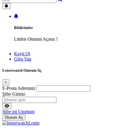
Bildirimler
Lütfen Oturum Açınız !
Kayıt Ol
Giriş Yap
Letseewatch Oturum Aç
×
E-Posta Adresiniz
Şifre Giriniz
Şifre mi Unuttum
Oturum Aç