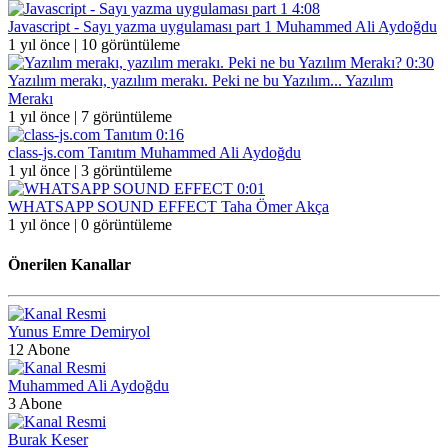
4:08
Javascript - Sayı yazma uygulaması part 1
Muhammed Ali Aydoğdu
1 yıl önce |
10 görüntüleme
0:30
Yazılım merakı, yazılım merakı. Peki ne bu Yazılım...
Yazılım
Merakı
1 yıl önce |
7 görüntüleme
0:16
class-js.com Tanıtım
Muhammed Ali Aydoğdu
1 yıl önce |
3 görüntüleme
0:01
WHATSAPP SOUND EFFECT
Taha Ömer Akça
1 yıl önce |
0 görüntüleme
Önerilen Kanallar
Yunus Emre Demiryol
12 Abone
Muhammed Ali Aydoğdu
3 Abone
Burak Keser