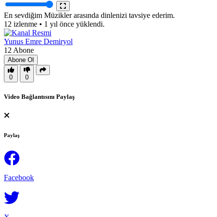
En sevdiğim Müzikler arasında dinlenizi tavsiye ederim.
12 izlenme
•
1 yıl önce yüklendi.
Yunus Emre Demiryol
12 Abone
Abone Ol
0
0
Video Bağlantısını Paylaş
Paylaş
Facebook