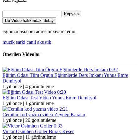
Video Bağlantısı
Kopyala
Bu Video hakkındaki detay
egitimodasi.com adresini ziyaret edin.
muzik
sarki
canli
akustik
Önerilen Videolar
0:32
Eğitim Odası Tüm Örgün Eğitimlerde Ders İmkanı
Yunus Emre
Demiryol
1 yıl önce |
4 görüntüleme
0:20
Eğitim Odası Test Video
Yunus Emre Demiryol
1 yıl önce |
1 görüntüleme
2:21
Cemilin kod yazma video
Zeynep Karalar
1 yıl önce |
20 görüntüleme
0:33
Victor Osimhen Goller
Burak Keser
1 yıl önce |
11 görüntüleme